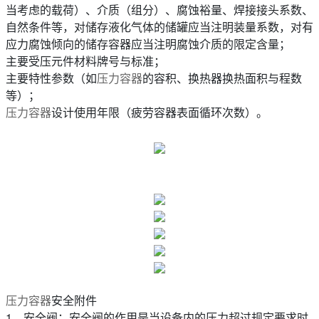
当考虑的载荷）、介质（组分）、腐蚀裕量、焊接接头系数、
自然条件等，对储存液化气体的储罐应当注明装量系数，对有
应力腐蚀倾向的储存容器应当注明腐蚀介质的限定含量；
主要受压元件材料牌号与标准；
主要特性参数（如
压力容器
的容积、换热器换热面积与程数
等）；
压力容器
设计使用年限（疲劳容器表面循环次数）。
压力容器
安全附件
1、安全阀：安全阀的作用是当设备内的压力超过规定要求时