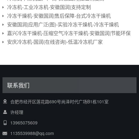
冷冻机-工业冷冻机-安徽国润|支持定制
冷冻干燥机-安徽国润|售后保障-台式冷冻干燥机
安徽国润|应用广泛(图)-实验冷冻干燥机-冷冻干燥机
嘉兴冷冻干燥机-压缩空气冷冻干燥机-安徽国润|节能环保
安庆冷冻机-国润(在线咨询)-低温冷冻机厂家
联系我们
合肥市经开区莲花路690号尚泽时代广场B1栋101室
许经理
13965075609
1135539988@qq.com