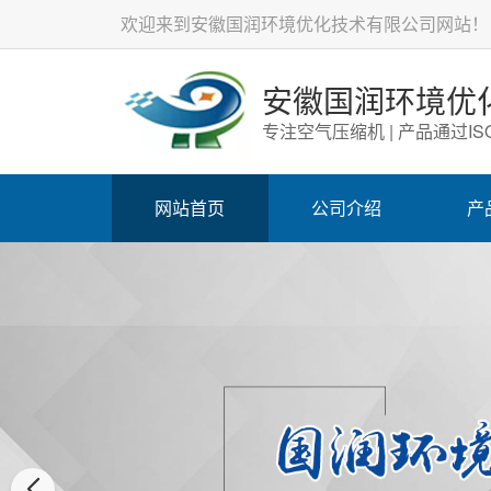
欢迎来到安徽国润环境优化技术有限公司网站！
安徽国润环境优
专注空气压缩机 | 产品通过ISO
网站首页
公司介绍
产