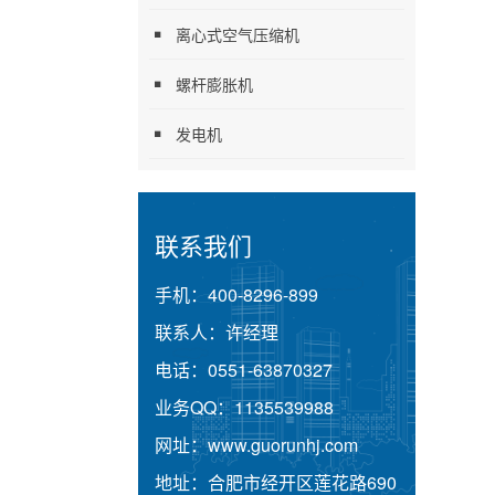
离心式空气压缩机
螺杆膨胀机
发电机
联系我们
手机：
400-8296-899
联系人：
许经理
电话：
0551-63870327
业务QQ：
1135539988
网址：
www.guorunhj.com
地址：
合肥市经开区莲花路690